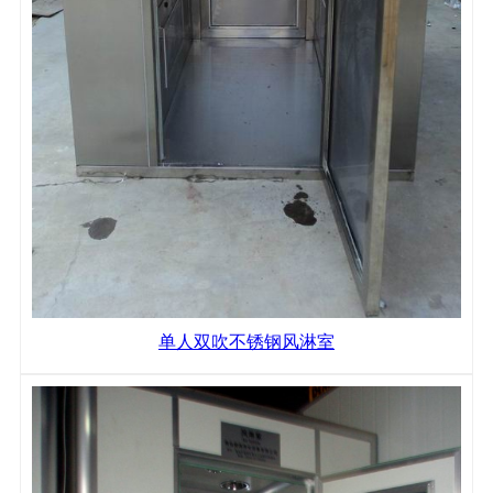
单人双吹不锈钢风淋室