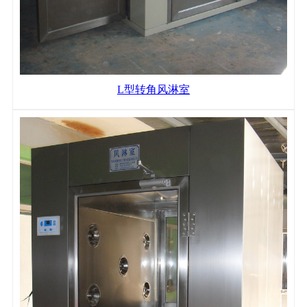
L型转角风淋室