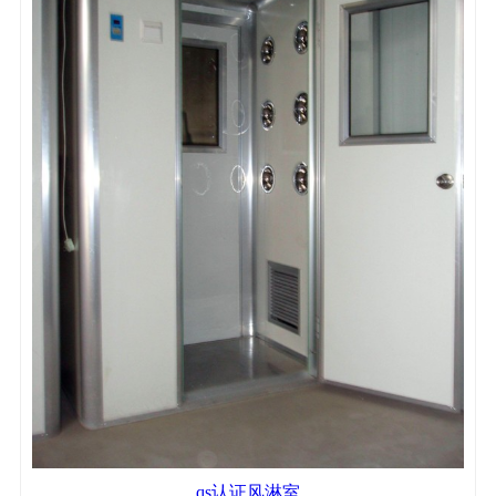
qs认证风淋室